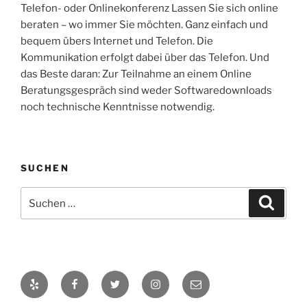
Telefon- oder Onlinekonferenz Lassen Sie sich online
beraten – wo immer Sie möchten. Ganz einfach und
bequem übers Internet und Telefon. Die
Kommunikation erfolgt dabei über das Telefon. Und
das Beste daran: Zur Teilnahme an einem Online
Beratungsgespräch sind weder Softwaredownloads
noch technische Kenntnisse notwendig.
SUCHEN
Suchen
Suche
nach:
Yelp
Facebook
Twitter
Instagram
E-
Mail