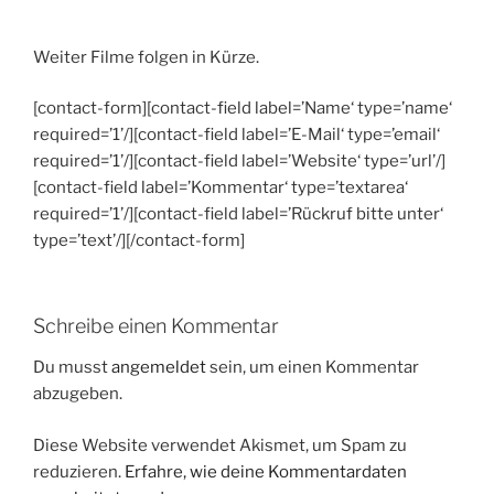
Weiter Filme folgen in Kürze.
[contact-form][contact-field label=’Name‘ type=’name‘
required=’1’/][contact-field label=’E-Mail‘ type=’email‘
required=’1’/][contact-field label=’Website‘ type=’url’/]
[contact-field label=’Kommentar‘ type=’textarea‘
required=’1’/][contact-field label=’Rückruf bitte unter‘
type=’text’/][/contact-form]
Schreibe einen Kommentar
Du musst
angemeldet
sein, um einen Kommentar
abzugeben.
Diese Website verwendet Akismet, um Spam zu
reduzieren.
Erfahre, wie deine Kommentardaten