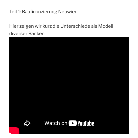
Teil 1: Baufinanzierung Neuwied
Hier zeigen wir kurz die Unterschiede als Modell
diverser Banken