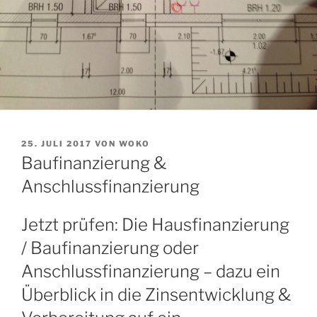
VERÖFFENTLICHT
25. JULI 2017
VON
WOKO
AM
Baufinanzierung &
Anschlussfinanzierung
Jetzt prüfen: Die Hausfinanzierung
/ Baufinanzierung oder
Anschlussfinanzierung – dazu ein
Überblick in die Zinsentwicklung &